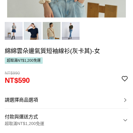
綿綿雲朵邊氣質短袖線衫(灰卡其)-女
超取滿NT$1,200免運
NT$990
NT$590
請選擇商品選項
付款與運送方式
超取滿NT$1,200免運