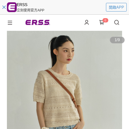
ERSS
開啟APP
立刻使用官方APP
0
1
/
9