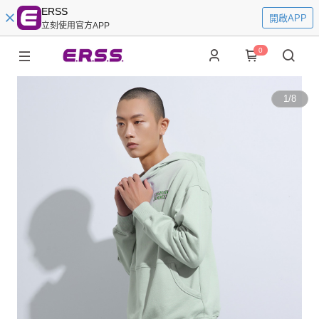
ERSS
開啟APP
立刻使用官方APP
0
1
/
8