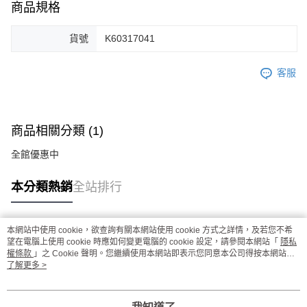
商品規格
貨號
K60317041
客服
商品相關分類 (1)
全館優惠中
本分類熱銷
全站排行
本網站中使用 cookie，欲查詢有關本網站使用 cookie 方式之詳情，及若您不希
熱門標籤
望在電腦上使用 cookie 時應如何變更電腦的 cookie 設定，請參閱本網站「
隱私
權條款
」之 Cookie 聲明。您繼續使用本網站即表示您同意本公司得按本網站使
用條款之 Cookie 聲明使用 cookie。
了解更多 >