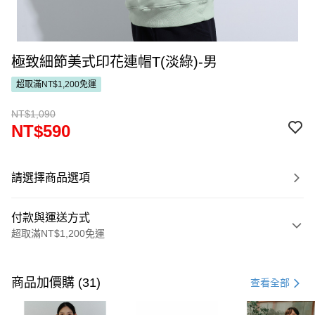
極致細節美式印花連帽T(淡綠)-男
超取滿NT$1,200免運
NT$1,090
NT$590
請選擇商品選項
付款與運送方式
超取滿NT$1,200免運
付款方式
信用卡一次付款
商品加價購 (31)
查看全部
超商取貨付款