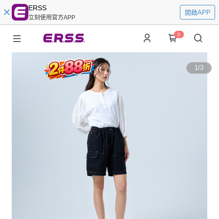
ERSS
開啟APP
立刻使用官方APP
0
1
/
3