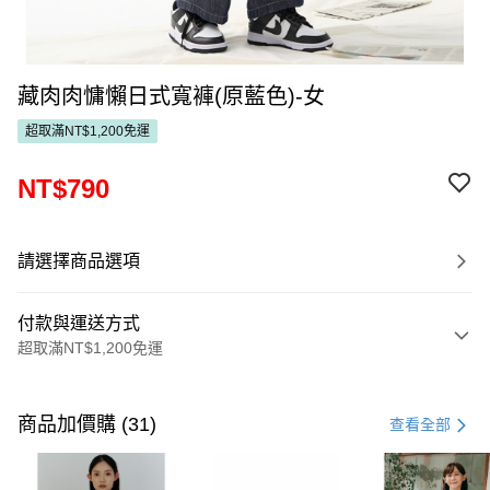
藏肉肉慵懶日式寬褲(原藍色)-女
超取滿NT$1,200免運
NT$790
請選擇商品選項
付款與運送方式
超取滿NT$1,200免運
付款方式
信用卡一次付款
商品加價購 (31)
查看全部
超商取貨付款