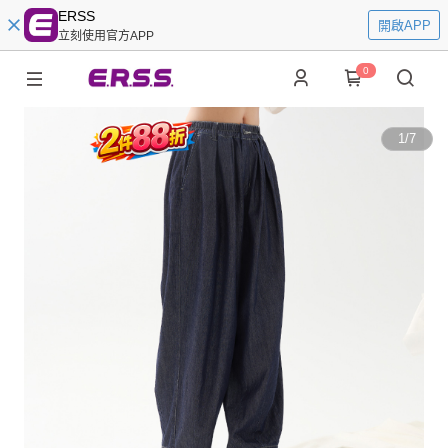
ERSS
開啟APP
立刻使用官方APP
0
1
/
7