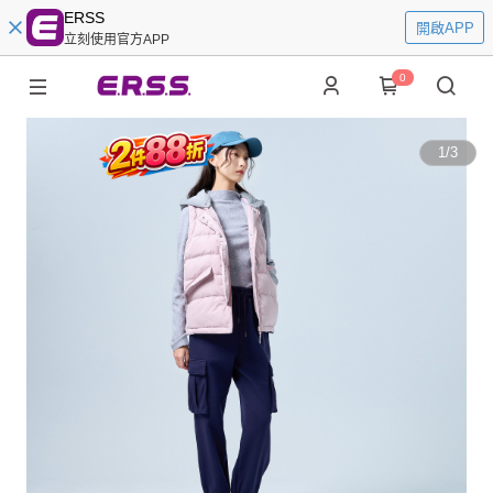
ERSS
開啟APP
立刻使用官方APP
0
1
/
3