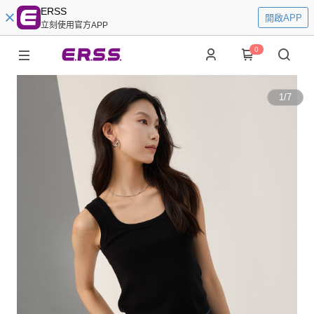
ERSS
開啟APP
立刻使用官方APP
0
1
/
7