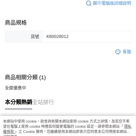
顯示電腦版詳細說明
商品規格
貨號
K80028012
客服
商品相關分類 (1)
全館優惠中
本分類熱銷
全站排行
本網站中使用 cookie，欲查詢有關本網站使用 cookie 方式之詳情，及若您不希
熱門標籤
望在電腦上使用 cookie 時應如何變更電腦的 cookie 設定，請參閱本網站「
隱私
權條款
」之 Cookie 聲明。您繼續使用本網站即表示您同意本公司得按本網站使