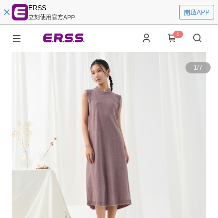
ERSS
開啟APP
立刻使用官方APP
0
1
/
7