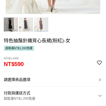
特色抽鬚針織背心長裙(粉紅)-女
超取滿NT$1,200免運
NT$1,090
NT$590
請選擇商品選項
付款與運送方式
超取滿NT$1,200免運