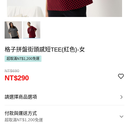
格子拼盤街頭感短TEE(紅色)-女
超取滿NT$1,200免運
NT$690
NT$290
請選擇商品選項
付款與運送方式
超取滿NT$1,200免運