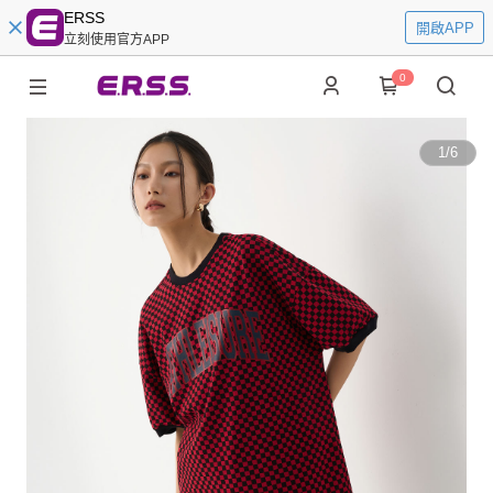
ERSS
開啟APP
立刻使用官方APP
0
1
/
6