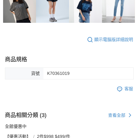
顯示電腦版詳細說明
商品規格
貨號
K70361019
客服
商品相關分類 (3)
查看全部
全館優惠中
【優惠活動】
2件$998 $499/件